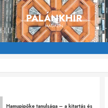
PALÁNKHÍR
MAGAZIN
Hamupipőke tanulsága – a kitartás és