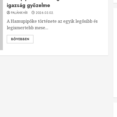
igazság győzelme
PALÁNKHÍR
2026.03.02.
A Hamupipőke története az egyik legősibb és
legismertebb mese...
BŐVEBBEN